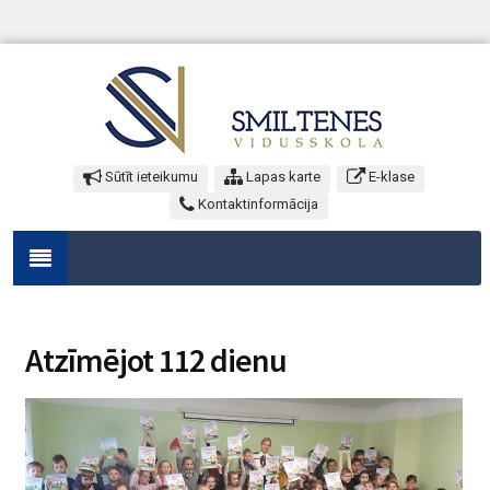
Sūtīt ieteikumu
Lapas karte
E-klase
Kontaktinformācija
Atzīmējot 112 dienu