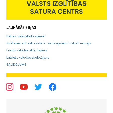
JAUNĀKĀS ZIŅAS
Dabaszinību skolotājai/-am
Smiltenes vidusskolā darbu sācis apvienoto skolu muzejs.
Franču valodas skolotāja/-s
Latviešu valodas skolotāja/-s
SALIDOJUMS