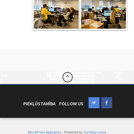
PIEKĻŪSTAMĪBA
FOLLOW US
WordPress Appliance
- Powered by
TurnKey Linux