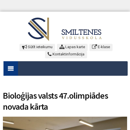
Sūtīt ieteikumu
Lapas karte
E-klase
Kontaktinformācija
Bioloģijas valsts 47.olimpiādes
novada kārta