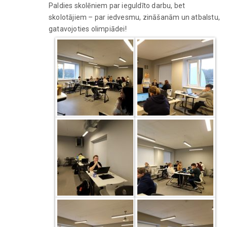
Paldies skolēniem par ieguldīto darbu, bet
skolotājiem – par iedvesmu, zināšanām un atbalstu,
gatavojoties olimpiādei!