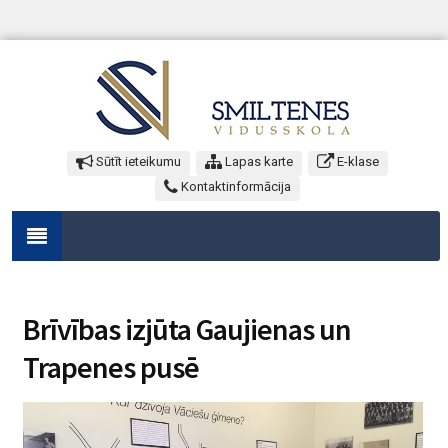
Sūtīt ieteikumu
Lapas karte
E-klase
Kontaktinformācija
Brīvības izjūta Gaujienas un
Trapenes pusē