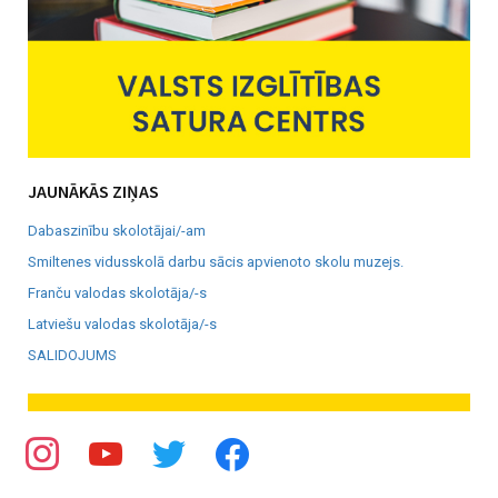
JAUNĀKĀS ZIŅAS
Dabaszinību skolotājai/-am
Smiltenes vidusskolā darbu sācis apvienoto skolu muzejs.
Franču valodas skolotāja/-s
Latviešu valodas skolotāja/-s
SALIDOJUMS