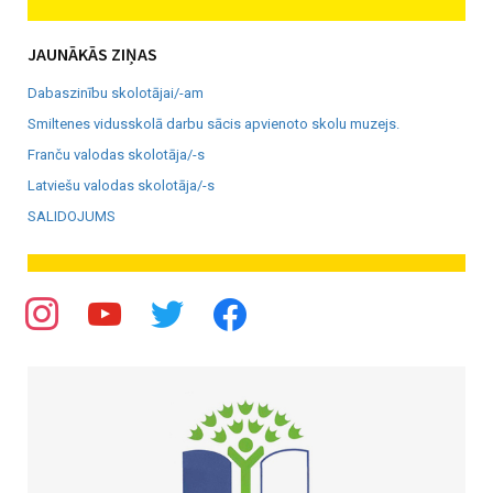
JAUNĀKĀS ZIŅAS
Dabaszinību skolotājai/-am
Smiltenes vidusskolā darbu sācis apvienoto skolu muzejs.
Franču valodas skolotāja/-s
Latviešu valodas skolotāja/-s
SALIDOJUMS