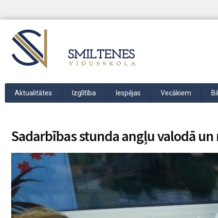
Aktualitātes
Izglītība
Iespējas
Vecākiem
Bi
Sadarbības stunda angļu valodā u