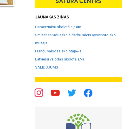
JAUNĀKĀS ZIŅAS
Dabaszinību skolotājai/-am
Smiltenes vidusskolā darbu sācis apvienoto skolu
muzejs.
Franču valodas skolotāja/-s
Latviešu valodas skolotāja/-s
SALIDOJUMS