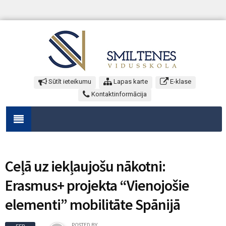
Sūtīt ieteikumu
Lapas karte
E-klase
Kontaktinformācija
Ceļā uz iekļaujošu nākotni:
Erasmus+ projekta “Vienojošie
elementi” mobilitāte Spānijā
POSTED BY