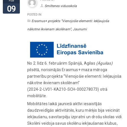
FEB
Smiltenes vidusskola
09
POSTED IN
Erasmus+ projekts “Vienojošie elementi: Iekļaujoša
,
nākotne ikvienam skolēnam”
Jaunumi
No 2. līdz 6. februārim Spānijā, Agilas
(
Águilas
)
pilsētā, norisinājās Erasmus+ maza mēroga
partnerību projekta “Vienojošie elementi: Iekļaujoša
nākotne ikvienam skolēnam”
(2024-2-LV01-KA210-SCH-000278073) otrā
mobilitāte.
Mobilitātes laikā jaunieši aktīvi iesaistījās
daudzveidīgās aktivitātēs, kuru mērķis bija veicināt
iekļaušanu, savstarpēju izpratni un drošu skolas vidi.
Skolēni veidoja savus skolēnu iekļaušanas klubus,