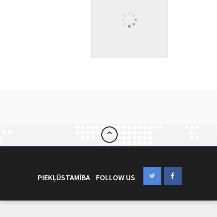
PIEKĻŪSTAMĪBA
FOLLOW US