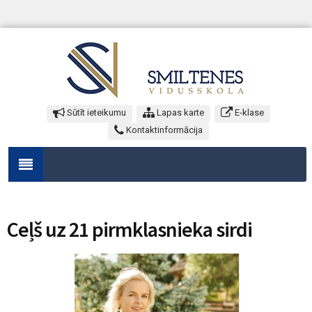
Sūtīt ieteikumu
Lapas karte
E-klase
Kontaktinformācija
Ceļš uz 21 pirmklasnieka sirdi