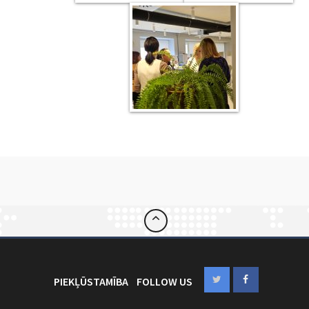
PIEKĻŪSTAMĪBA
FOLLOW US