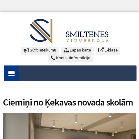
Sūtīt ieteikumu
Lapas karte
E-klase
Kontaktinformācija
Ciemiņi no Ķekavas novada skolām