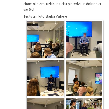
citām skolām, uzklausīt citu pieredzi un dalīties ar
savējo!
Tests un foto: Baiba Vahere