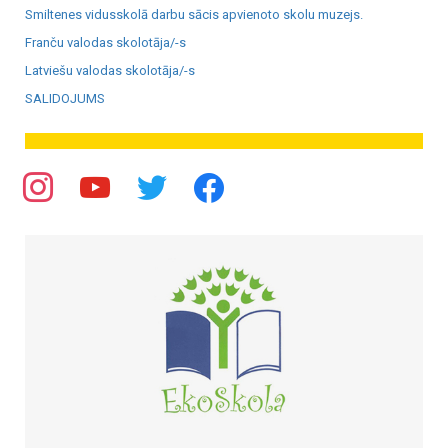
Smiltenes vidusskolā darbu sācis apvienoto skolu muzejs.
Franču valodas skolotāja/-s
Latviešu valodas skolotāja/-s
SALIDOJUMS