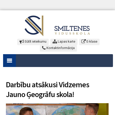
Sūtīt ieteikumu
Lapas karte
E-klase
Kontaktinformācija
Darbību atsākusi Vidzemes
Jauno Ģeogrāfu skola!