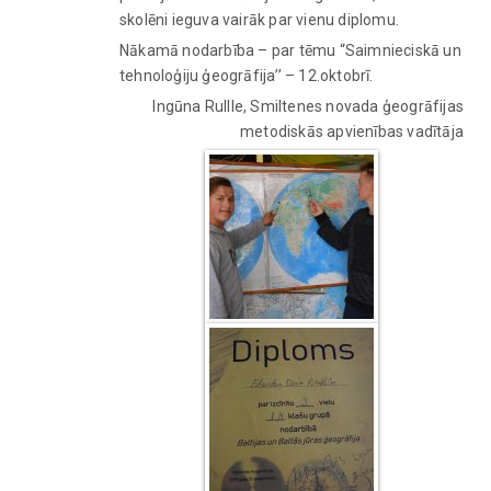
skolēni ieguva vairāk par vienu diplomu.
Nākamā nodarbība – par tēmu “Saimnieciskā un
tehnoloģiju ģeogrāfija’’ – 12.oktobrī.
Ingūna Rullle, Smiltenes novada ģeogrāfijas
metodiskās apvienības vadītāja