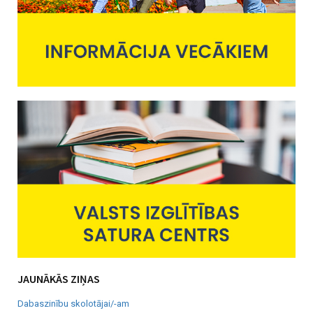
JAUNĀKĀS ZIŅAS
Dabaszinību skolotājai/-am