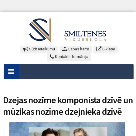
Sūtīt ieteikumu
Lapas karte
E-klase
Kontaktinformācija
Dzejas nozīme komponista dzīvē un
mūzikas nozīme dzejnieka dzīvē