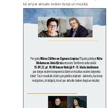
kā arī par aktuālo šodien dzejā un mūzikā.