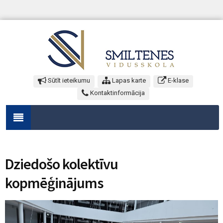
Sūtīt ieteikumu
Lapas karte
E-klase
Kontaktinformācija
Dziedošo kolektīvu
kopmēģinājums