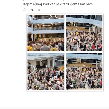
Kopmēģinājumu vadīja virsdiriģents Kaspars
Ādamsons.