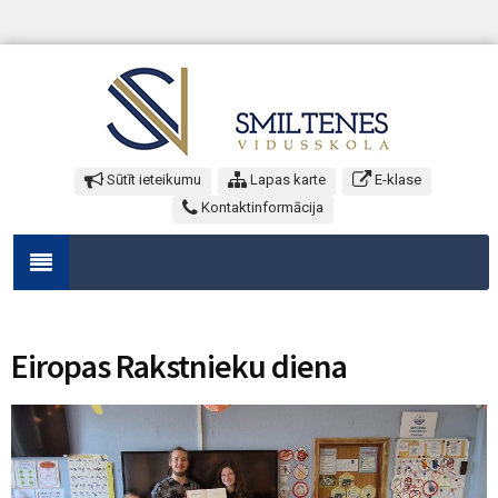
Sūtīt ieteikumu
Lapas karte
E-klase
Kontaktinformācija
Eiropas Rakstnieku diena