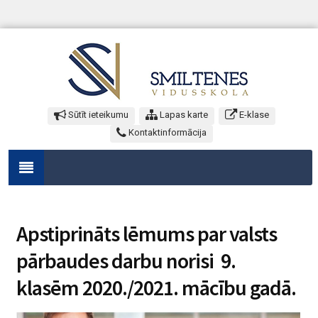
Sūtīt ieteikumu
Lapas karte
E-klase
Kontaktinformācija
Apstiprināts lēmums par valsts
pārbaudes darbu norisi 9.
klasēm 2020./2021. mācību gadā.