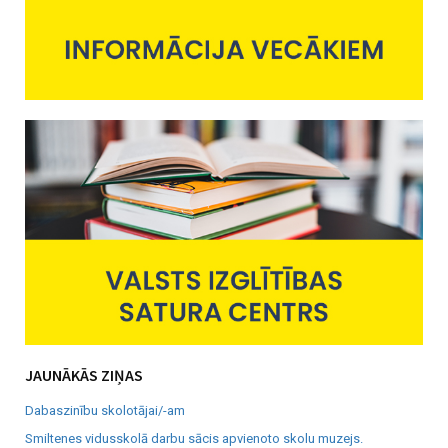
JAUNĀKĀS ZIŅAS
Dabaszinību skolotājai/-am
Smiltenes vidusskolā darbu sācis apvienoto skolu muzejs.