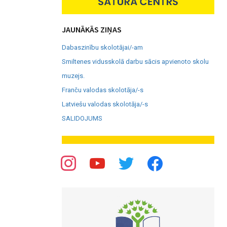
JAUNĀKĀS ZIŅAS
Dabaszinību skolotājai/-am
Smiltenes vidusskolā darbu sācis apvienoto skolu
muzejs.
Franču valodas skolotāja/-s
Latviešu valodas skolotāja/-s
SALIDOJUMS