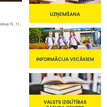
idoja 10., 11.,