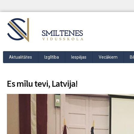
Aktualitātes
Izglītība
Iespējas
Vecākiem
Bi
Es mīlu tevi, Latvija!