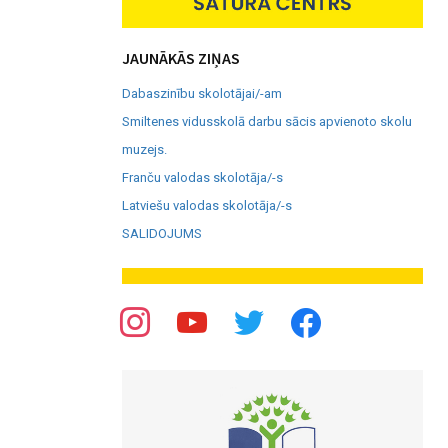
JAUNĀKĀS ZIŅAS
Dabaszinību skolotājai/-am
Smiltenes vidusskolā darbu sācis apvienoto skolu
muzejs.
Franču valodas skolotāja/-s
Latviešu valodas skolotāja/-s
SALIDOJUMS