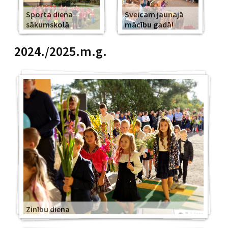
Sporta diena
Sveicam jaunajā
sākumskolā
mācību gadā!
2024./2025.m.g.
Zinību diena