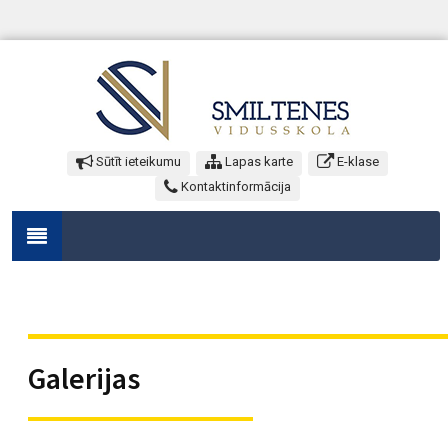
Sūtīt ieteikumu
Lapas karte
E-klase
Kontaktinformācija
Galerijas