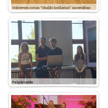
Vidzemes zonas “Skaļās lasīšanas” sacensības
Pašpārvalde