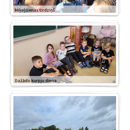
Miķeļdienas tirdziņš
Dažādo kurpju diena