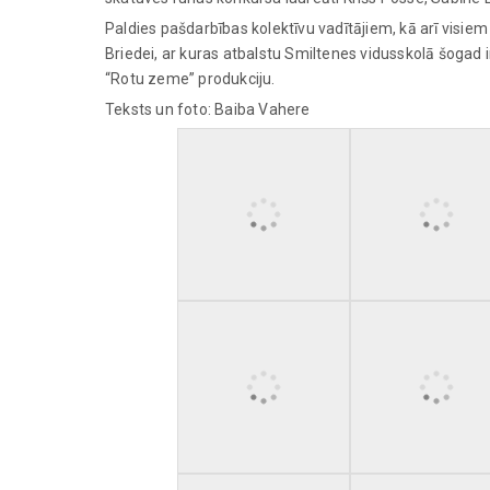
Paldies pašdarbības kolektīvu vadītājiem, kā arī vis
Briedei, ar kuras atbalstu Smiltenes vidusskolā šogad
“Rotu zeme” produkciju.
Teksts un foto: Baiba Vahere