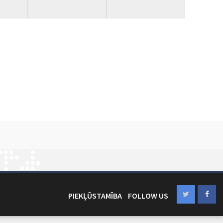
PIEKĻŪSTAMĪBA
FOLLOW US