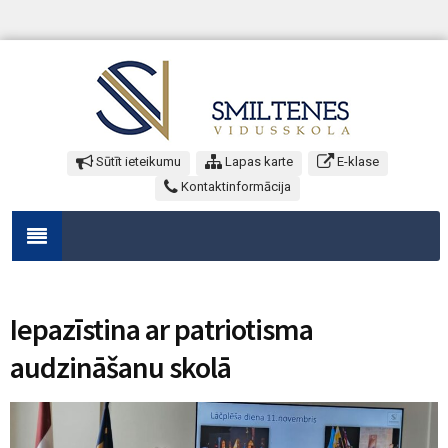
Sūtīt ieteikumu
Lapas karte
E-klase
Kontaktinformācija
Iepazīstina ar patriotisma
audzināšanu skolā