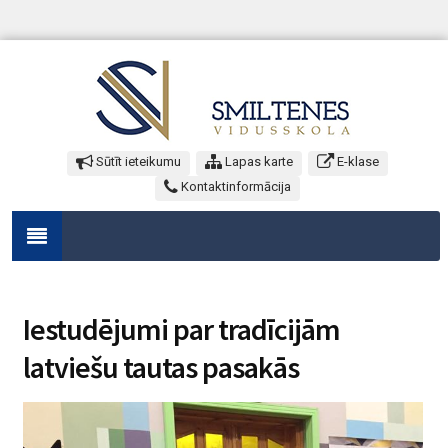
Sūtīt ieteikumu
Lapas karte
E-klase
Kontaktinformācija
Iestudējumi par tradīcijām
latviešu tautas pasakās