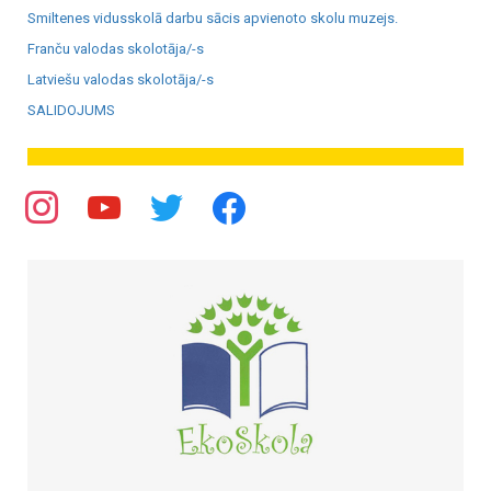
Smiltenes vidusskolā darbu sācis apvienoto skolu muzejs.
Franču valodas skolotāja/-s
Latviešu valodas skolotāja/-s
SALIDOJUMS