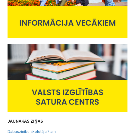
JAUNĀKĀS ZIŅAS
Dabaszinību skolotājai/-am