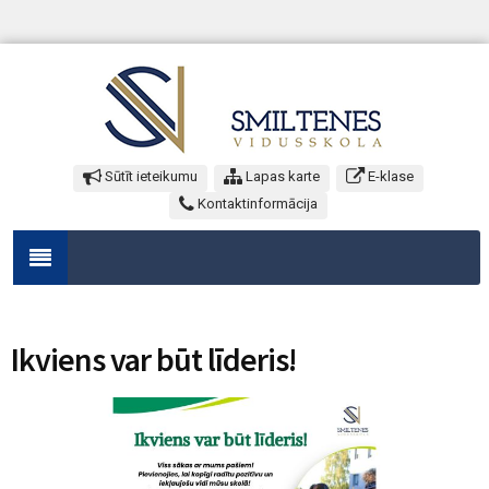
Sūtīt ieteikumu
Lapas karte
E-klase
Kontaktinformācija
Ikviens var būt līderis!