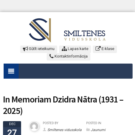
Sūtīt ieteikumu
Lapas karte
E-klase
Kontaktinformācija
In Memoriam Dzidra Nātra (1931 –
2025)
POSTED BY
POSTED IN
DEC
Smiltenes vidusskola
Jaunumi
27