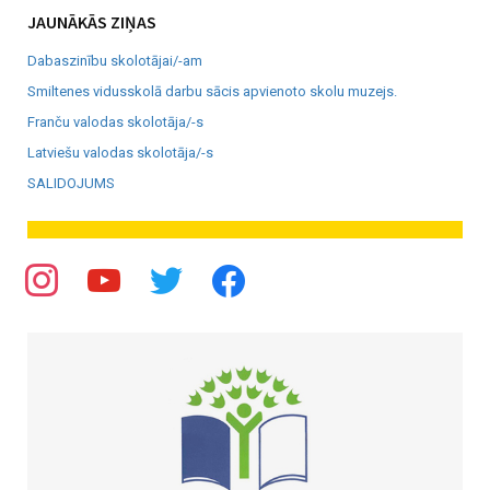
JAUNĀKĀS ZIŅAS
Dabaszinību skolotājai/-am
Smiltenes vidusskolā darbu sācis apvienoto skolu muzejs.
Franču valodas skolotāja/-s
Latviešu valodas skolotāja/-s
SALIDOJUMS