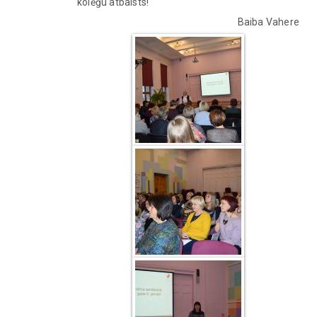
kolēģu atbalsts!
Baiba Vahere