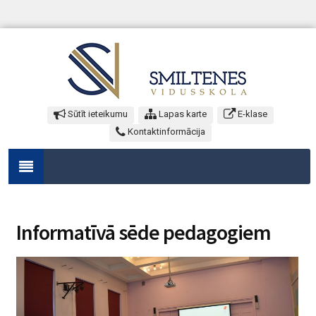
Sūtīt ieteikumu
Lapas karte
E-klase
Kontaktinformācija
Informatīvā sēde pedagogiem