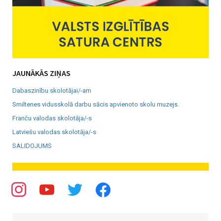
JAUNĀKĀS ZIŅAS
Dabaszinību skolotājai/-am
Smiltenes vidusskolā darbu sācis apvienoto skolu muzejs.
Franču valodas skolotāja/-s
Latviešu valodas skolotāja/-s
SALIDOJUMS