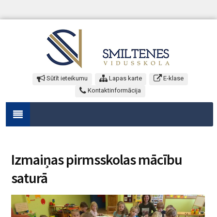
Sūtīt ieteikumu
Lapas karte
E-klase
Kontaktinformācija
Izmaiņas pirmsskolas mācību
saturā