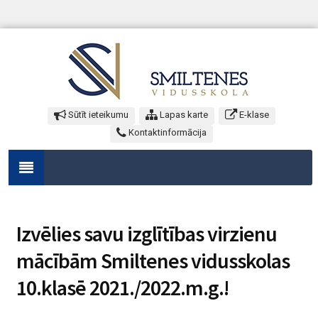
Sūtīt ieteikumu
Lapas karte
E-klase
Kontaktinformācija
Izvēlies savu izglītības virzienu
mācībām Smiltenes vidusskolas
10.klasē 2021./2022.m.g.!