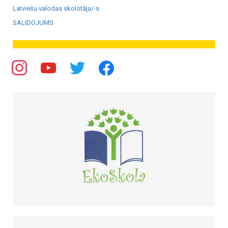
Latviešu valodas skolotāja/-s
SALIDOJUMS