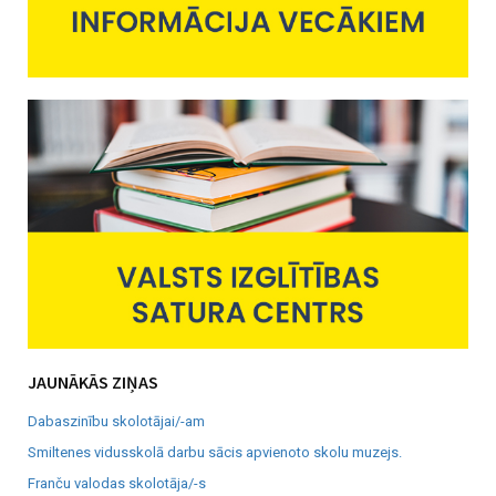
JAUNĀKĀS ZIŅAS
Dabaszinību skolotājai/-am
Smiltenes vidusskolā darbu sācis apvienoto skolu muzejs.
Franču valodas skolotāja/-s