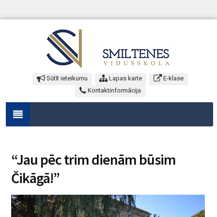
Sūtīt ieteikumu
Lapas karte
E-klase
Kontaktinformācija
“Jau pēc trim dienām būsim
Čikāgā!”