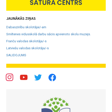
JAUNĀKĀS ZIŅAS
Dabaszinību skolotājai/-am
Smiltenes vidusskolā darbu sācis apvienoto skolu muzejs.
Franču valodas skolotāja/-s
Latviešu valodas skolotāja/-s
SALIDOJUMS