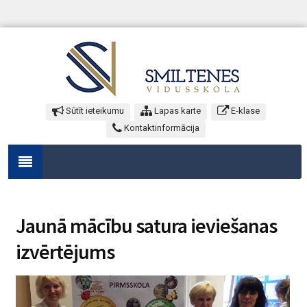
Sūtīt ieteikumu
Lapas karte
E-klase
Kontaktinformācija
Jaunā mācību satura ieviešanas
izvērtējums