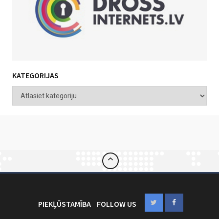
KATEGORIJAS
PIEKĻŪSTAMĪBA
FOLLOW US