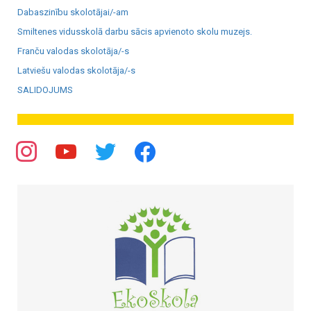
Dabaszinību skolotājai/-am
Smiltenes vidusskolā darbu sācis apvienoto skolu muzejs.
Franču valodas skolotāja/-s
Latviešu valodas skolotāja/-s
SALIDOJUMS