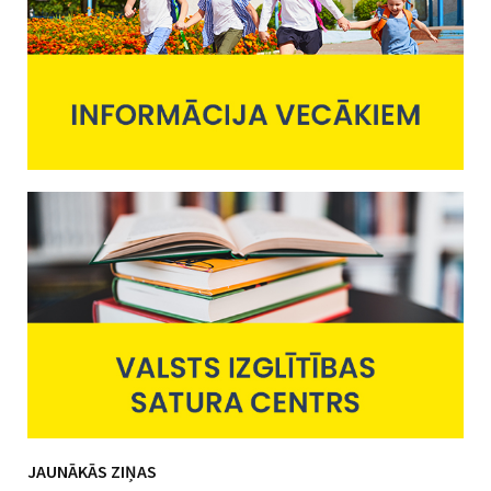
JAUNĀKĀS ZIŅAS