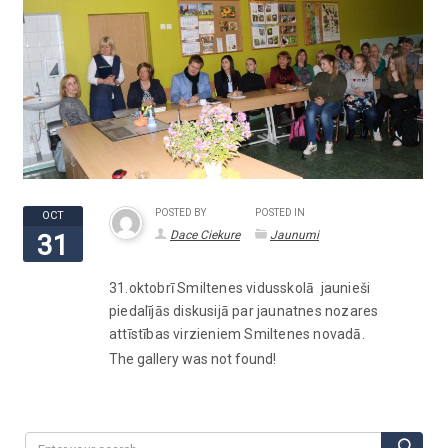
POSTED BY
POSTED IN
OCT
Dace Ciekure
Jaunumi
31
31.oktobrī Smiltenes vidusskolā jaunieši
piedalījās diskusijā par jaunatnes nozares
attīstības virzieniem Smiltenes novadā.
The gallery was not found!