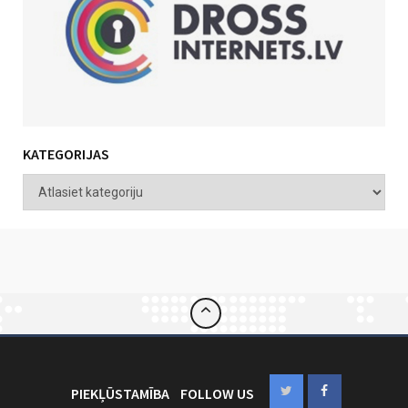
KATEGORIJAS
PIEKĻŪSTAMĪBA
FOLLOW US