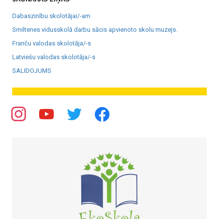
Dabaszinību skolotājai/-am
Smiltenes vidusskolā darbu sācis apvienoto skolu muzejs.
Franču valodas skolotāja/-s
Latviešu valodas skolotāja/-s
SALIDOJUMS