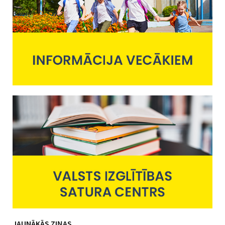
JAUNĀKĀS ZIŅAS