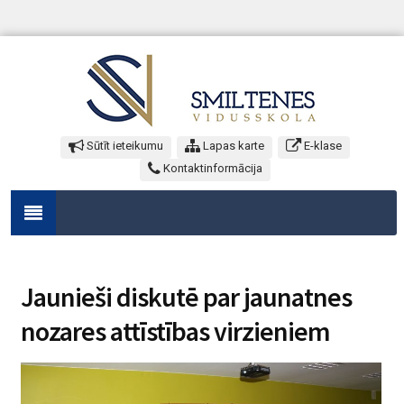
Sūtīt ieteikumu
Lapas karte
E-klase
Kontaktinformācija
Jaunieši diskutē par jaunatnes
nozares attīstības virzieniem