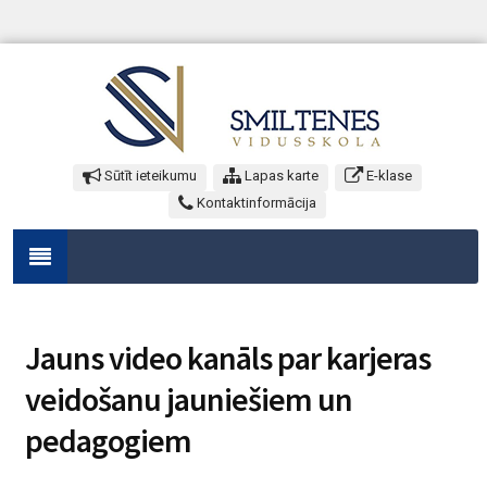
Sūtīt ieteikumu
Lapas karte
E-klase
Kontaktinformācija
Jauns video kanāls par karjeras
veidošanu jauniešiem un
pedagogiem