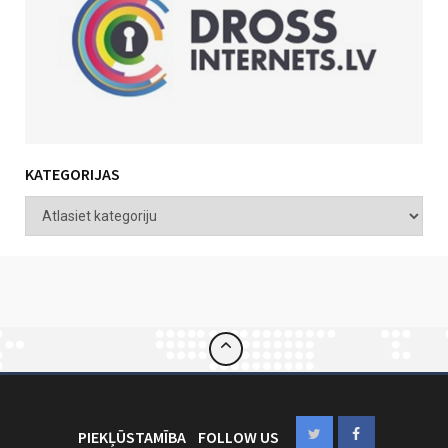
KATEGORIJAS
PIEKĻŪSTAMĪBA
FOLLOW US