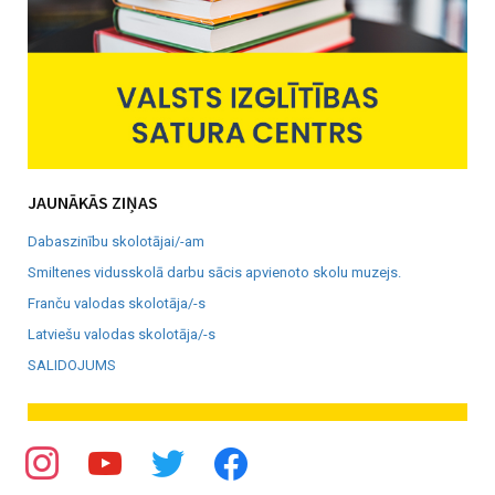
JAUNĀKĀS ZIŅAS
Dabaszinību skolotājai/-am
Smiltenes vidusskolā darbu sācis apvienoto skolu muzejs.
Franču valodas skolotāja/-s
Latviešu valodas skolotāja/-s
SALIDOJUMS