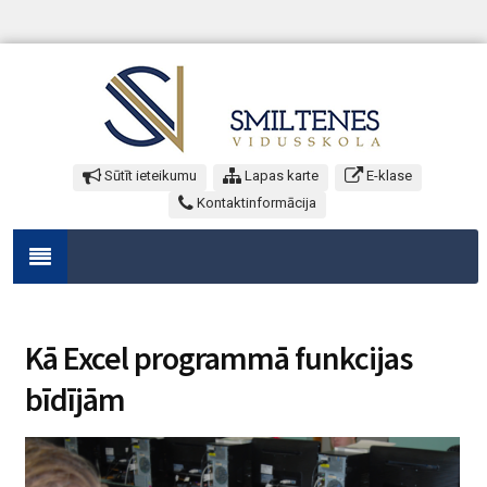
Sūtīt ieteikumu
Lapas karte
E-klase
Kontaktinformācija
Kā Excel programmā funkcijas
bīdījām