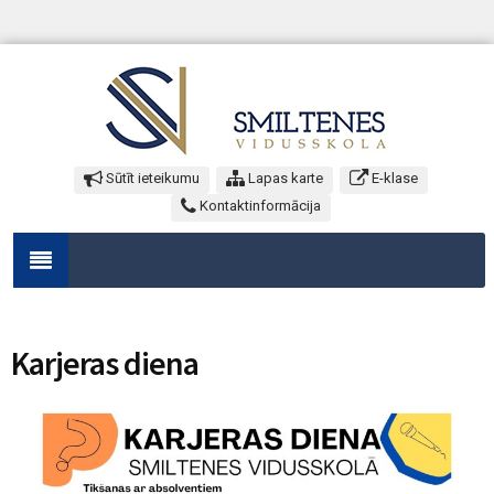
Sūtīt ieteikumu
Lapas karte
E-klase
Kontaktinformācija
Karjeras diena