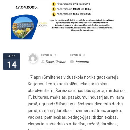
POSTED BY
POSTED IN
APR
Dace Ciekure
Jaunumi
14
17.aprīlī Smiltenes vidusskolā notiks gadskārtējā
Karjeras diena, kad skolēni tiekas ar skolas
absolventiem. Šoreiz sarunas būs
sporta, medicīnas,
IT, kultūras, mākslas, pasākumu industrijas, militārā
jomā, ugunsdzēsības un glābšanas dienesta darba
jomā, uzņēmējdarbības, inženierzinātnes, projektu
vadības, pētniecības, pedagoģijas, tirdzniecības,
eksporta, sabiedrisko attiecību, ražotājdarbības,