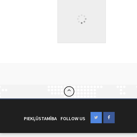
PIEKĻŪSTAMĪBA
FOLLOW US