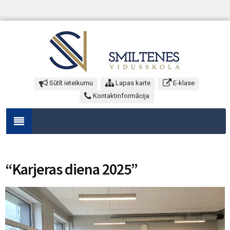
Sūtīt ieteikumu
Lapas karte
E-klase
Kontaktinformācija
“Karjeras diena 2025”