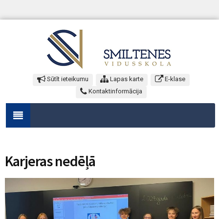
Sūtīt ieteikumu
Lapas karte
E-klase
Kontaktinformācija
Karjeras nedēļā