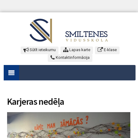
Sūtīt ieteikumu
Lapas karte
E-klase
Kontaktinformācija
Karjeras nedēļa