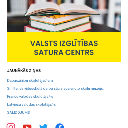
JAUNĀKĀS ZIŅAS
Dabaszinību skolotājai/-am
Smiltenes vidusskolā darbu sācis apvienoto skolu muzejs.
Franču valodas skolotāja/-s
Latviešu valodas skolotāja/-s
SALIDOJUMS