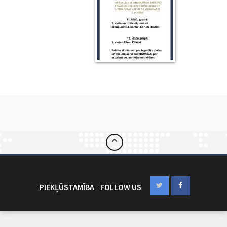
PIEKĻŪSTAMĪBA
FOLLOW US