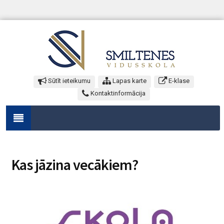
Sūtīt ieteikumu
Lapas karte
E-klase
Kontaktinformācija
Kas jāzina vecākiem?