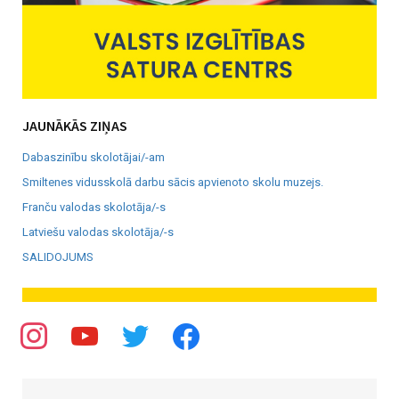
JAUNĀKĀS ZIŅAS
Dabaszinību skolotājai/-am
Smiltenes vidusskolā darbu sācis apvienoto skolu muzejs.
Franču valodas skolotāja/-s
Latviešu valodas skolotāja/-s
SALIDOJUMS