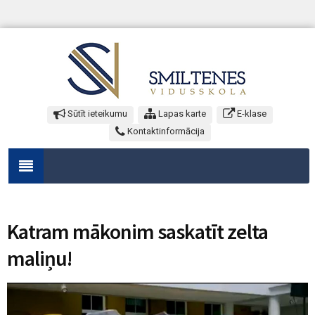
Sūtīt ieteikumu
Lapas karte
E-klase
Kontaktinformācija
Katram mākonim saskatīt zelta
maliņu!