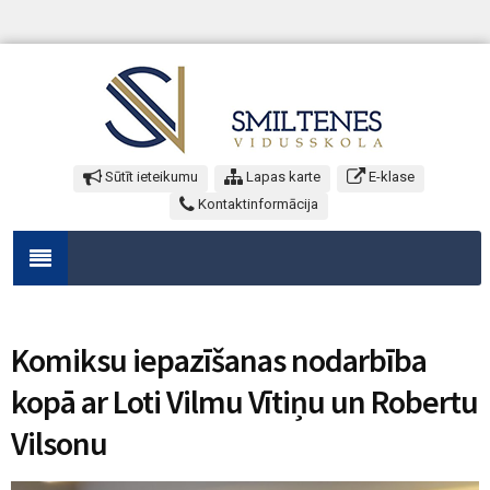
Sūtīt ieteikumu
Lapas karte
E-klase
Kontaktinformācija
Komiksu iepazīšanas nodarbība
kopā ar Loti Vilmu Vītiņu un Robertu
Vilsonu