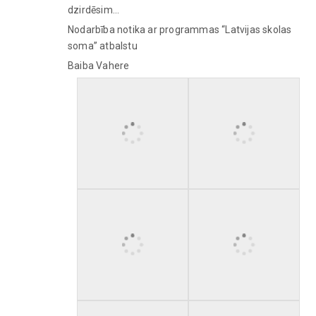
dzirdēsim…
Nodarbība notika ar programmas “Latvijas skolas
soma” atbalstu
Baiba Vahere