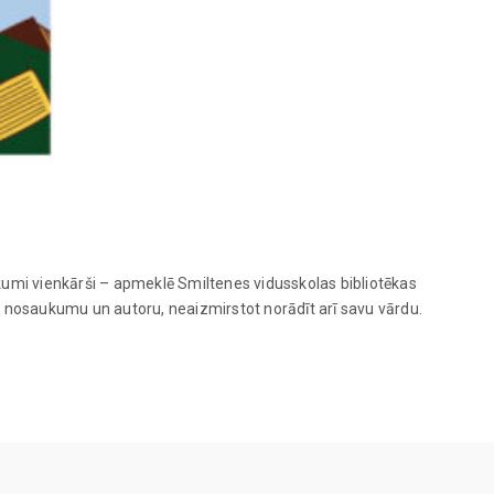
ikumi vienkārši – apmeklē Smiltenes vidusskolas bibliotēkas
nu nosaukumu un autoru, neaizmirstot norādīt arī savu vārdu.