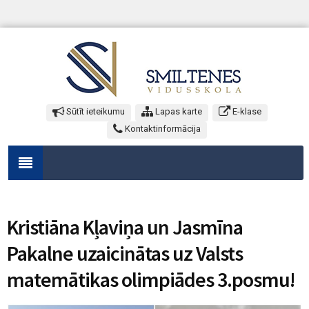
Sūtīt ieteikumu
Lapas karte
E-klase
Kontaktinformācija
Kristiāna Kļaviņa un Jasmīna
Pakalne uzaicinātas uz Valsts
matemātikas olimpiādes 3.posmu!