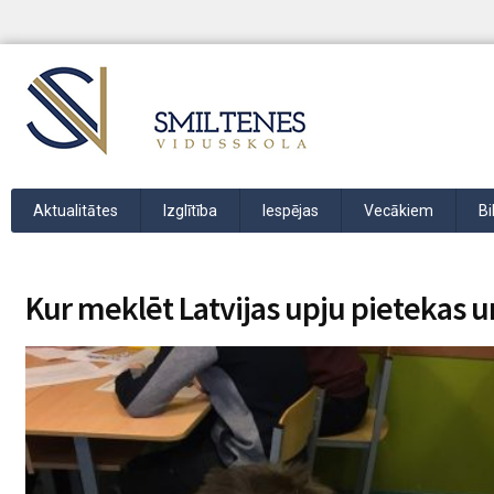
Aktualitātes
Izglītība
Iespējas
Vecākiem
Bi
Kur meklēt Latvijas upju pietekas un