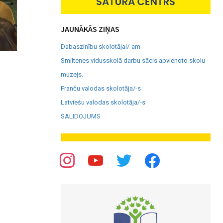
JAUNĀKĀS ZIŅAS
Dabaszinību skolotājai/-am
Smiltenes vidusskolā darbu sācis apvienoto skolu
muzejs.
Franču valodas skolotāja/-s
Latviešu valodas skolotāja/-s
SALIDOJUMS