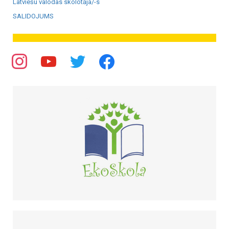
Latviešu valodas skolotāja/-s
SALIDOJUMS