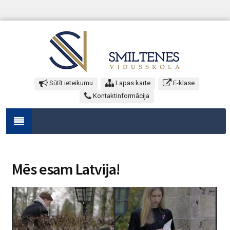
Sūtīt ieteikumu
Lapas karte
E-klase
Kontaktinformācija
Mēs esam Latvija!