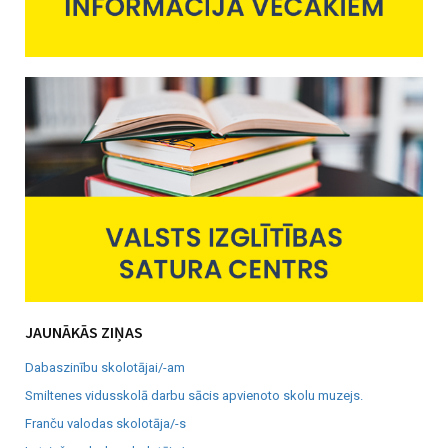
JAUNĀKĀS ZIŅAS
Dabaszinību skolotājai/-am
Smiltenes vidusskolā darbu sācis apvienoto skolu muzejs.
Franču valodas skolotāja/-s