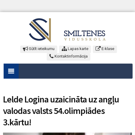
Sūtīt ieteikumu
Lapas karte
E-klase
Kontaktinformācija
Lelde Logina uzaicināta uz angļu
valodas valsts 54.olimpiādes
3.kārtu!