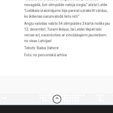
nesagādā, bet olimpiāde nebija viegla,” atzīst Lelde.
“Lielākais izaicinājums bija pareizi uzrakstīt vārdus,
ko ikdienas sarunvalodā lieto reti.”
Angļu valodas valsts 54.olimpiādes 3.kārta notiks jau
12. decembrī. Turam īkšķus, lai Leldei tikpat labi
veicas arī, sacenšoties ar zinošākajiem jauniešiem
no visas Latvijas!
Teksts: Baiba Vahere
Foto: no personiskā arhīva