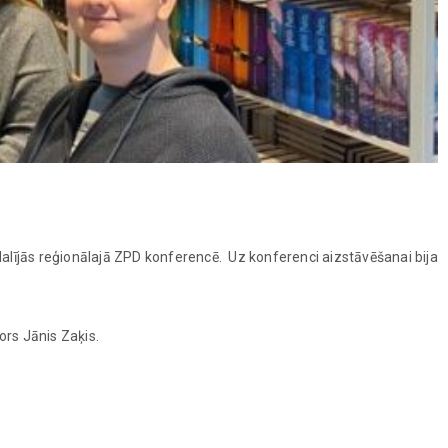
alījās reģionālajā ZPD konferencē. Uz konferenci aizstāvēšanai bija
ors Jānis Zaķis.