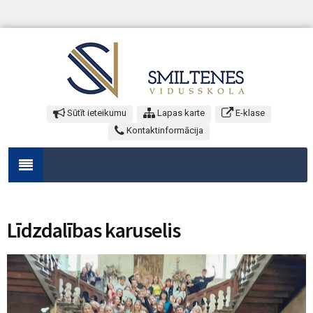
Sūtīt ieteikumu
Lapas karte
E-klase
Kontaktinformācija
Līdzdalības karuselis