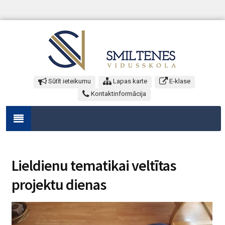
Sūtīt ieteikumu
Lapas karte
E-klase
Kontaktinformācija
Lieldienu tematikai veltītas
projektu dienas