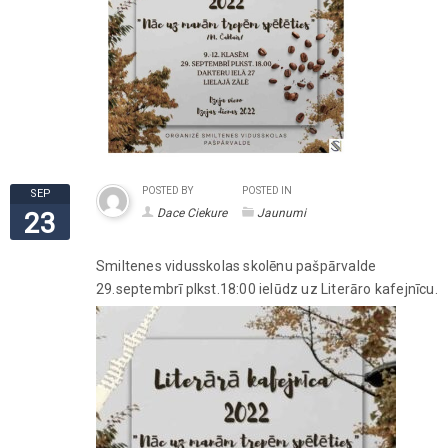
POSTED BY
POSTED IN
SEP
Dace Ciekure
Jaunumi
23
Smiltenes vidusskolas skolēnu pašpārvalde
29.septembrī plkst.18:00 ielūdz uz Literāro kafejnīcu.