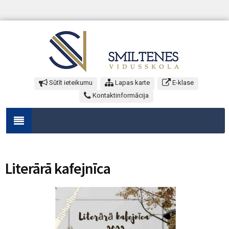
Sūtīt ieteikumu
Lapas karte
E-klase
Kontaktinformācija
Literārā kafejnīca