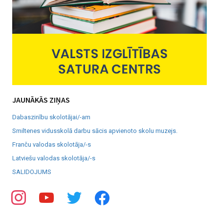
JAUNĀKĀS ZIŅAS
Dabaszinību skolotājai/-am
Smiltenes vidusskolā darbu sācis apvienoto skolu muzejs.
Franču valodas skolotāja/-s
Latviešu valodas skolotāja/-s
SALIDOJUMS