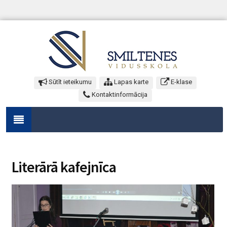
Sūtīt ieteikumu
Lapas karte
E-klase
Kontaktinformācija
Literārā kafejnīca