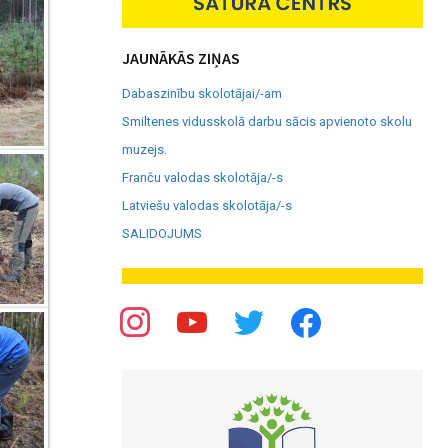
JAUNĀKĀS ZIŅAS
Dabaszinību skolotājai/-am
Smiltenes vidusskolā darbu sācis apvienoto skolu
muzejs.
Franču valodas skolotāja/-s
Latviešu valodas skolotāja/-s
SALIDOJUMS