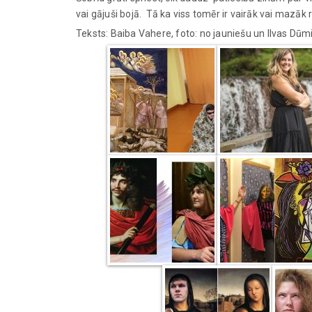
vai gājuši bojā. Tā ka viss tomēr ir vairāk vai mazāk 
Teksts: Baiba Vahere, foto: no jauniešu un Ilvas Dūm