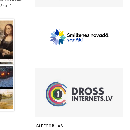
krāsu…”
KATEGORIJAS