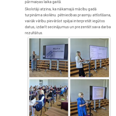
pārmaiņas laika gaitā.
Skolotāji atzina, ka nākamajā mācību gadā
turpināma skolēnu pētniecības prasmju attīstīšana,
vairāk vērību pievēršot spējai interpretēt iegūtos
datus, izdarīt secinājumus un prezentēt sava darba
rezultātus.